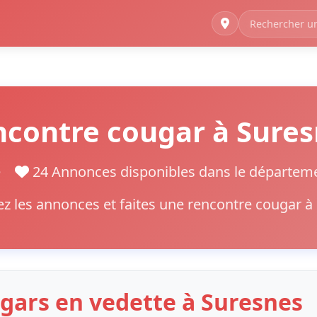
contre cougar à Sure
ne
24 Annonces disponibles dans le départe
z les annonces et faites une rencontre cougar à
gars en vedette à Suresnes