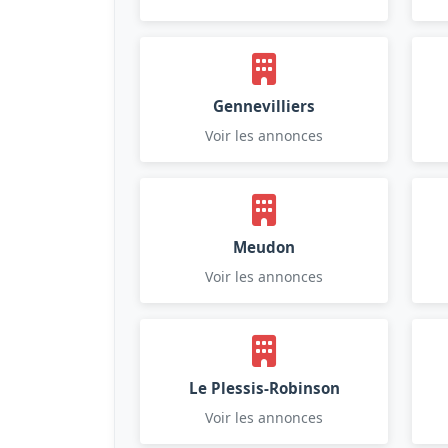
Gennevilliers
Voir les annonces
Meudon
Voir les annonces
Le Plessis-Robinson
Voir les annonces