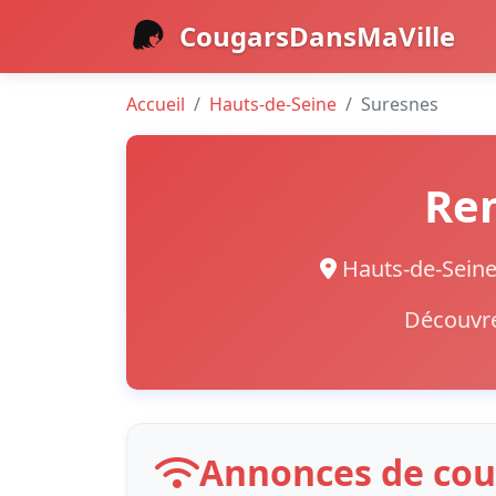
CougarsDansMaVille
Accueil
Hauts-de-Seine
Suresnes
Ren
Hauts-de-Sei
Découvre
Annonces de cou