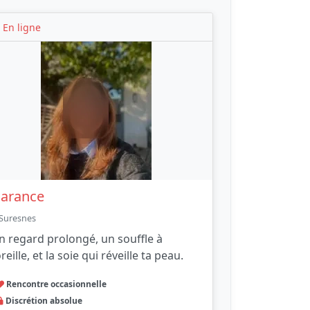
En ligne
arance
Suresnes
n regard prolongé, un souffle à
oreille, et la soie qui réveille ta peau.
Rencontre occasionnelle
Discrétion absolue