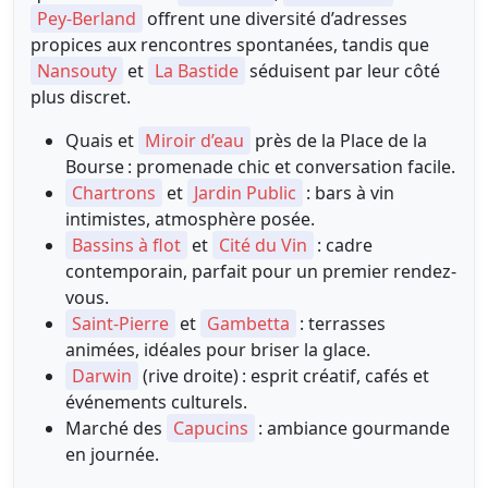
Pey-Berland
offrent une diversité d’adresses
propices aux rencontres spontanées, tandis que
Nansouty
et
La Bastide
séduisent par leur côté
plus discret.
Quais et
Miroir d’eau
près de la Place de la
Bourse : promenade chic et conversation facile.
Chartrons
et
Jardin Public
: bars à vin
intimistes, atmosphère posée.
Bassins à flot
et
Cité du Vin
: cadre
contemporain, parfait pour un premier rendez-
vous.
Saint-Pierre
et
Gambetta
: terrasses
animées, idéales pour briser la glace.
Darwin
(rive droite) : esprit créatif, cafés et
événements culturels.
Marché des
Capucins
: ambiance gourmande
en journée.