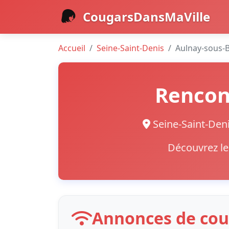
CougarsDansMaVille
Accueil
Seine-Saint-Denis
Aulnay-sous-B
Rencon
Seine-Saint-De
Découvrez le
Annonces de cou