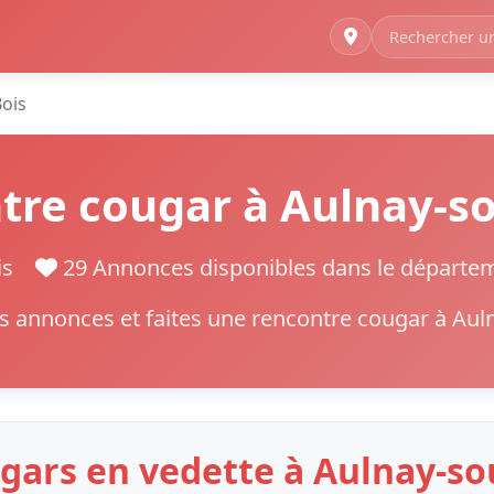
ois
tre cougar à Aulnay-so
nis
29 Annonces disponibles dans le départ
s annonces et faites une rencontre cougar à Aul
gars en vedette à Aulnay-so