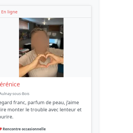
En ligne
érénice
Aulnay-sous-Bois
egard franc, parfum de peau, j’aime
aire monter le trouble avec lenteur et
ourire.
Rencontre occasionnelle