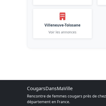
Villeneuve-Tolosane
Voir les annonces
CougarsDansMaVille
Rencontre de femmes cougars près de chez v
département en France.