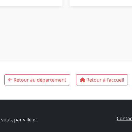
Retour au département
Retour à l'accueil
Contac
ous, par ville et