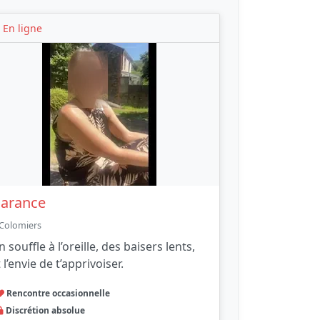
En ligne
arance
Colomiers
 souffle à l’oreille, des baisers lents,
 l’envie de t’apprivoiser.
Rencontre occasionnelle
Discrétion absolue