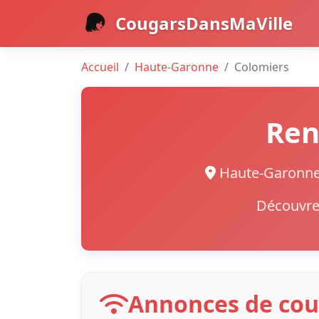
CougarsDansMaVille
Accueil
Haute-Garonne
Colomiers
Ren
Haute-Garon
Découvrez
Annonces de cou