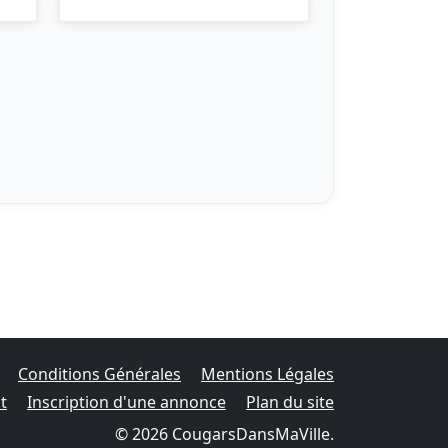
Conditions Générales
Mentions Légales
t
Inscription d'une annonce
Plan du site
© 2026 CougarsDansMaVille.