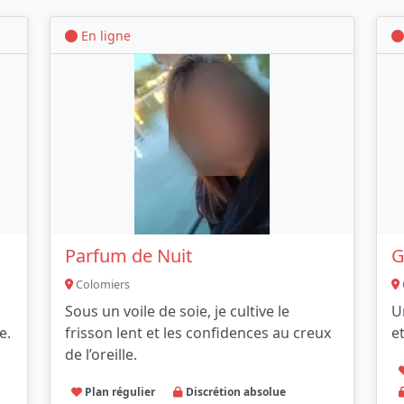
En ligne
Parfum de Nuit
G
Colomiers
Sous un voile de soie, je cultive le
Un
e.
frisson lent et les confidences au creux
et
de l’oreille.
Plan régulier
Discrétion absolue