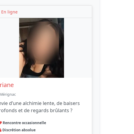
En ligne
riane
Mérignac
nvie d’une alchimie lente, de baisers
rofonds et de regards brûlants ?
Rencontre occasionnelle
Discrétion absolue