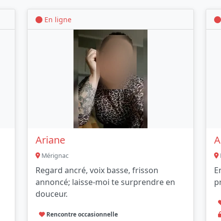
En ligne
Ariane
A
Mérignac
Regard ancré, voix basse, frisson
E
annoncé; laisse-moi te surprendre en
p
douceur.
Rencontre occasionnelle