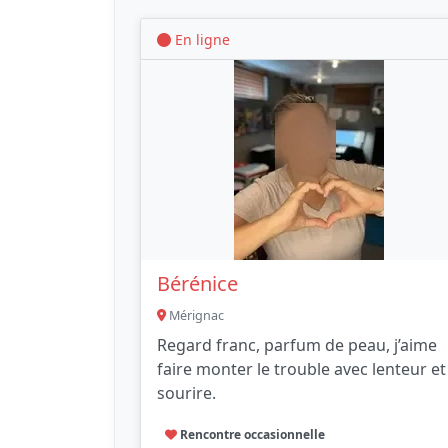
En ligne
Bérénice
Mérignac
Regard franc, parfum de peau, j’aime
faire monter le trouble avec lenteur et
sourire.
Rencontre occasionnelle